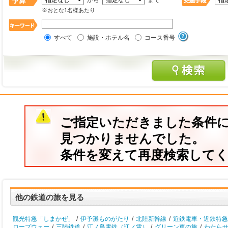
から
まで
※おとな1名様あたり
すべて
施設・ホテル名
コース番号
ご指定いただきました条件
見つかりませんでした。
条件を変えて再度検索して
他の鉄道の旅を見る
観光特急「しまかぜ」
/
伊予灘ものがたり
/
北陸新幹線
/
近鉄電車・近鉄特急
ロープウェー
/
三陸鉄道
/
江ノ島電鉄（江ノ電）
/
グリーン車の旅
/
わたら