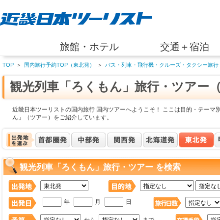
旅館・ホテル
交通＋宿泊
TOP
＞
国内旅行予約TOP（東北発）
＞
バス・列車・飛行機・クルーズ・タクシー旅行
観光列車「ろくもん」旅行・ツアー
近畿日本ツーリストの国内旅行 国内ツアーへようこそ！ ここは目的・テーマ
ん」（ツアー）をご紹介しています。
観光列車「ろくもん」旅行・ツアー を検索
年
月
日