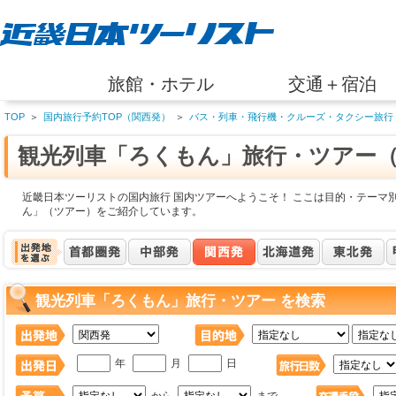
旅館・ホテル
交通＋宿泊
TOP
＞
国内旅行予約TOP（関西発）
＞
バス・列車・飛行機・クルーズ・タクシー旅行
観光列車「ろくもん」旅行・ツアー
近畿日本ツーリストの国内旅行 国内ツアーへようこそ！ ここは目的・テーマ
ん」（ツアー）をご紹介しています。
観光列車「ろくもん」旅行・ツアー を検索
年
月
日