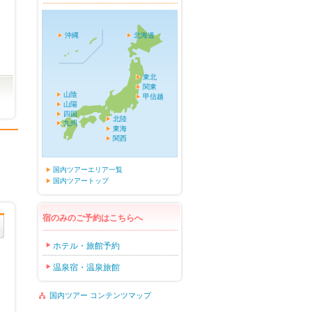
沖縄
北海道
東北
関東
山陰
甲信越
山陽
四国
北陸
九州
東海
関西
国内ツアーエリア一覧
国内ツアートップ
宿のみのご予約はこちらへ
ホテル・旅館予約
温泉宿・温泉旅館
国内ツアー コンテンツマップ