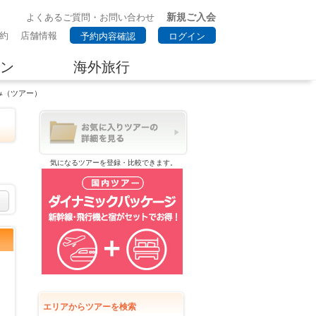
新規ご入会
よくあるご質問・お問い合わせ
約
店舗情報
予約内容確認
ログイン
ン
海外旅行
み（ツアー）
気になるツアーを登録・比較できます。
エリアからツアーを検索