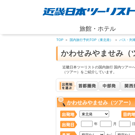
旅館・ホテル
TOP
＞
国内旅行予約TOP（東北発）
＞
バス・列
かわせみやませみ（
近畿日本ツーリストの国内旅行 国内ツアー
（ツアー）をご紹介しています。
かわせみやませみ（ツアー）
年
月