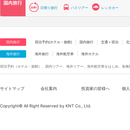
日帰り旅行
バスツアー
レンタカー
国内旅行
宿泊予約(ホテル・旅館)
国内旅行
交通＋宿泊
北
海外旅行
海外旅行
海外航空券
海外ホテル
宿泊予約（ホテル・旅館）、国内ツアー、海外ツアー、海外航空券をはじめ、各種
サイトマップ
会社案内
投資家の皆様へ
個人
Copyright© All Right Reserved by
KNT Co., Ltd.