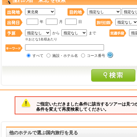
憧れの宿 東北 を検索
年
月
日
から
まで
※おとな1名様あたり
すべて
施設・ホテル名
コース番号
ご指定いただきました条件に該当するツアーは見つ
条件を変えて再度検索してください。
他のホテルで選ぶ国内旅行を見る