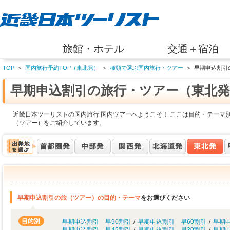
旅館・ホテル
交通＋宿泊
TOP
＞
国内旅行予約TOP（東北発）
＞
種類で選ぶ国内旅行・ツアー
＞
早期申込割引
早期申込割引の旅行・ツアー（東北発
近畿日本ツーリストの国内旅行 国内ツアーへようこそ！ ここは目的・テーマ
（ツアー）をご紹介しています。
早期申込割引の旅（ツアー）の目的・テーマ
をお選びください
早期申込割引 早90割引
/
早期申込割引 早60割引
/
早期