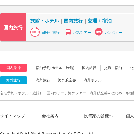
旅館・ホテル
｜
国内旅行
｜
交通＋宿泊
日帰り旅行
バスツアー
レンタカー
国内旅行
宿泊予約(ホテル・旅館)
国内旅行
交通＋宿泊
北
海外旅行
海外旅行
海外航空券
海外ホテル
宿泊予約（ホテル・旅館）、国内ツアー、海外ツアー、海外航空券をはじめ、各種
サイトマップ
会社案内
投資家の皆様へ
個人
Copyright© All Right Reserved by
KNT Co., Ltd.