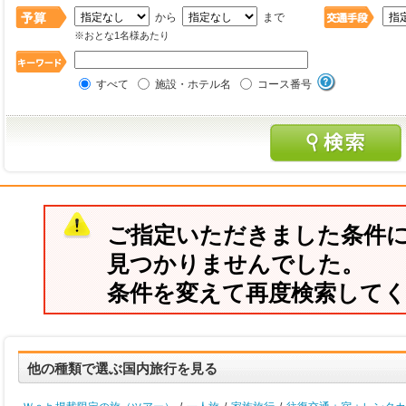
から
まで
※おとな1名様あたり
すべて
施設・ホテル名
コース番号
ご指定いただきました条件
見つかりませんでした。
条件を変えて再度検索して
他の種類で選ぶ国内旅行を見る