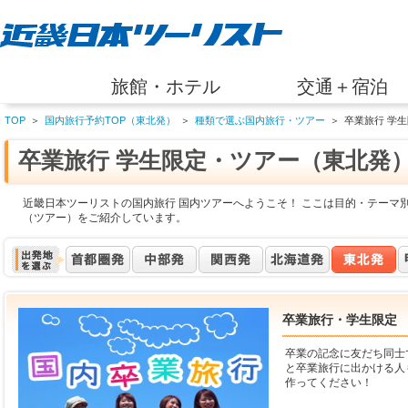
旅館・ホテル
交通＋宿泊
TOP
＞
国内旅行予約TOP（東北発）
＞
種類で選ぶ国内旅行・ツアー
＞
卒業旅行 学
卒業旅行 学生限定・ツアー（東北発
近畿日本ツーリストの国内旅行 国内ツアーへようこそ！ ここは目的・テーマ
（ツアー）をご紹介しています。
卒業旅行・学生限定
卒業の記念に友だち同士
と卒業旅行に出かける人
作ってください！