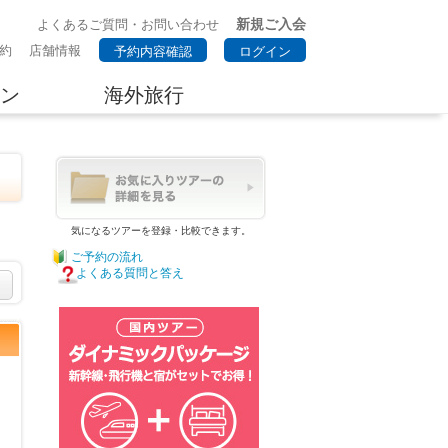
新規ご入会
よくあるご質問・お問い合わせ
約
店舗情報
予約内容確認
ログイン
ン
海外旅行
気になるツアーを登録・比較できます。
ご予約の流れ
よくある質問と答え