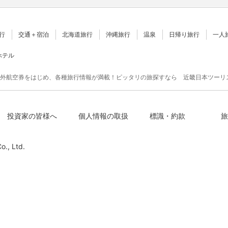
行
交通＋宿泊
北海道旅行
沖縄旅行
温泉
日帰り旅行
一人
ホテル
外航空券をはじめ、各種旅行情報が満載！ピッタリの旅探すなら 近畿日本ツーリ
投資家の皆様へ
個人情報の取扱
標識・約款
旅
o., Ltd.