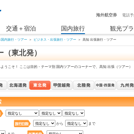
海外航空券
電話予
交通＋宿泊
国内旅行
観光プラ
ぶ国内旅行・ツアー
＞
ビジネス・出張旅行・ツアー
＞
高知 出張旅行・ツアー
ー（東北発）
ようこそ！ ここは目的・テーマ別 国内ツアーのコーナーで、高知 出張（ツアー）
索
日
から
まで