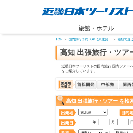
旅館・ホテル
TOP
＞
国内旅行予約TOP（東北発）
＞
種類で選
高知 出張旅行・ツア
近畿日本ツーリストの国内旅行 国内ツアーへ
をご紹介しています。
高知 出張旅行・ツアー を検
年
月