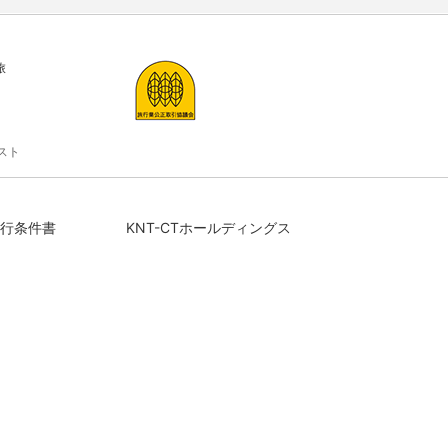
旅
スト
行条件書
KNT-CTホールディングス