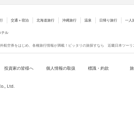
行
交通＋宿泊
北海道旅行
沖縄旅行
温泉
日帰り旅行
一人
ホテル
外航空券をはじめ、各種旅行情報が満載！ピッタリの旅探すなら 近畿日本ツーリ
投資家の皆様へ
個人情報の取扱
標識・約款
旅
o., Ltd.