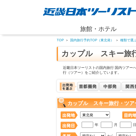
旅館・ホテル
TOP
＞
国内旅行予約TOP（東北発）
＞
種類で選
カップル スキー旅
近畿日本ツーリストの国内旅行 国内ツアー
行（ツアー）をご紹介しています。
カップル スキー旅行・ツア
年
月