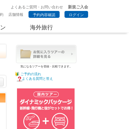
新規ご入会
よくあるご質問・お問い合わせ
約
店舗情報
予約内容確認
ログイン
ン
海外旅行
気になるツアーを登録・比較できます。
ご予約の流れ
よくある質問と答え