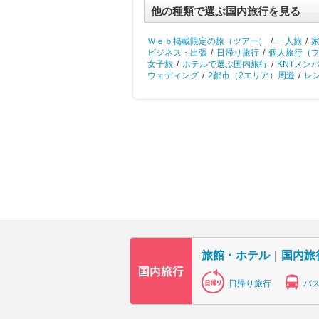
他の種類で選ぶ国内旅行を見る
Ｗｅｂ掲載限定の旅（ツアー）
/
一人旅
/
ビジネス・出張
/
日帰り旅行
/
個人旅行（
女子旅
/
ホテルで選ぶ国内旅行
/
KNTメン
ウェディング
/
2都市（2エリア）周遊
/
レ
旅館・ホテル
｜
国内旅
日帰り旅行
バ