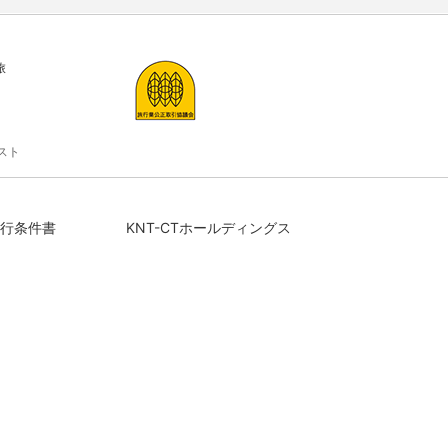
旅
スト
行条件書
KNT-CTホールディングス