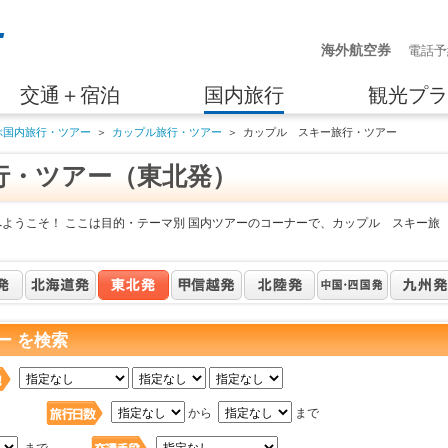
海外航空券
電話予
交通＋宿泊
国内旅行
観光プラ
ぶ国内旅行・ツアー
＞
カップル旅行・ツアー
＞
カップル スキー旅行・ツアー
行・ツアー（東北発）
へようこそ！ ここは目的・テーマ別 国内ツアーのコーナーで、カップル スキー旅
ー を検索
日
から
まで