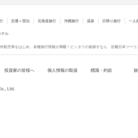
行
交通＋宿泊
北海道旅行
沖縄旅行
温泉
日帰り旅行
一人
ホテル
外航空券をはじめ、各種旅行情報が満載！ピッタリの旅探すなら 近畿日本ツーリ
投資家の皆様へ
個人情報の取扱
標識・約款
旅
o., Ltd.