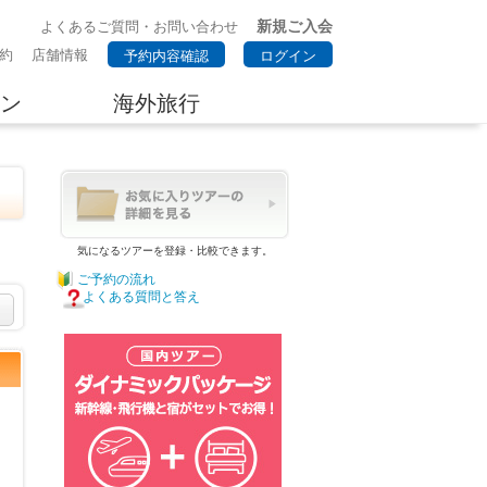
新規ご入会
よくあるご質問・お問い合わせ
約
店舗情報
予約内容確認
ログイン
ン
海外旅行
気になるツアーを登録・比較できます。
ご予約の流れ
よくある質問と答え