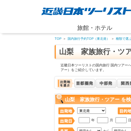
旅館・ホテル
TOP
＞
国内旅行予約TOP（東北発）
＞
種類で選
山梨 家族旅行・ツ
近畿日本ツーリストの国内旅行 国内ツアー
アー）をご紹介しています。
山梨 家族旅行・ツアー を
年
月