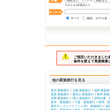
から
※おとな1名様あたり
すべて
施設・ホテル名
ご指定いただきました
条件を変えて再度検索
他の家族旅行を見る
東京 家族旅行
/
大阪 家族旅行
/
福岡 家族旅
温泉 家族旅行
/
夏休み 家族旅行
/
熊本 家
長野 家族旅行
/
岡山 家族旅行
/
伊勢志摩 
栃木 家族旅行
/
千葉 家族旅行
/
群馬 
東京ディズニーリゾート(R) 家族旅行
/
滋