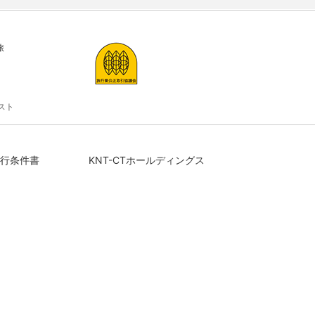
旅
スト
行条件書
KNT-CTホールディングス