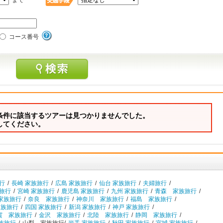
まで
コース番号
条件に該当するツアーは見つかりませんでした。
してください。
行
/
長崎 家族旅行
/
広島 家族旅行
/
仙台 家族旅行
/
夫婦旅行
/
族旅行
/
宮崎 家族旅行
/
鹿児島 家族旅行
/
九州 家族旅行
/
青森 家族旅行
/
家族旅行
/
奈良 家族旅行
/
神奈川 家族旅行
/
福島 家族旅行
/
家族旅行
/
四国 家族旅行
/
新潟 家族旅行
/
神戸 家族旅行
/
賀 家族旅行
/
金沢 家族旅行
/
北陸 家族旅行
/
静岡 家族旅行
/