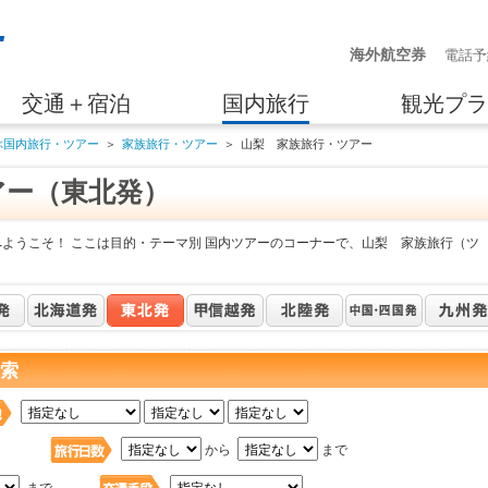
海外航空券
電話予
交通＋宿泊
国内旅行
観光プラ
ぶ国内旅行・ツアー
＞
家族旅行・ツアー
＞
山梨 家族旅行・ツアー
アー（東北発）
へようこそ！ ここは目的・テーマ別 国内ツアーのコーナーで、山梨 家族旅行（ツ
検索
日
から
まで