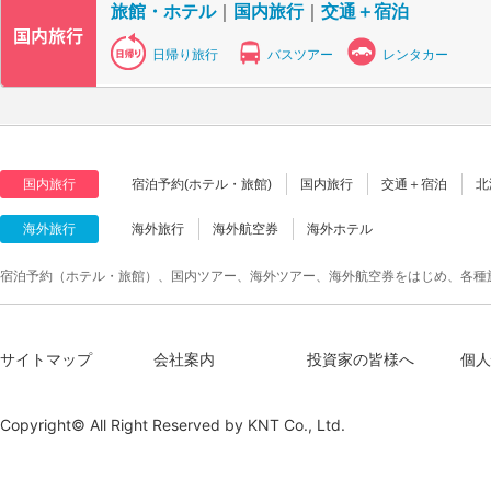
旅館・ホテル
｜
国内旅行
｜
交通＋宿泊
日帰り旅行
バスツアー
レンタカー
国内旅行
宿泊予約(ホテル・旅館)
国内旅行
交通＋宿泊
北
海外旅行
海外旅行
海外航空券
海外ホテル
宿泊予約（ホテル・旅館）、国内ツアー、海外ツアー、海外航空券をはじめ、各種
サイトマップ
会社案内
投資家の皆様へ
個人
Copyright© All Right Reserved by
KNT Co., Ltd.