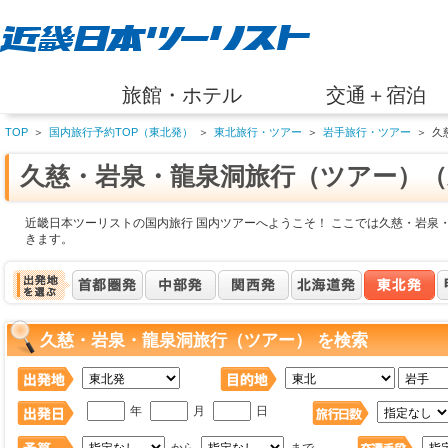
旅館・ホテル
交通＋宿泊
TOP
＞
国内旅行予約TOP（東北発）
＞
東北旅行・ツアー
＞
岩手旅行・ツアー
＞
久
久慈・岩泉・龍泉洞旅行（ツアー）（
近畿日本ツーリストの国内旅行 国内ツアーへようこそ！ ここでは久慈・岩泉
きます。
久慈・岩泉・龍泉洞旅行（ツアー） を検索
年
月
日