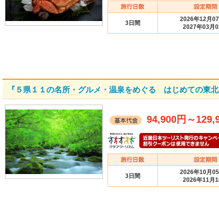
2026年12月0
3日間
2027年03月
『５県１１の名所・グルメ・温泉をめぐる はじめての東北
94,900円
～
129,
2026年10月0
3日間
2026年11月