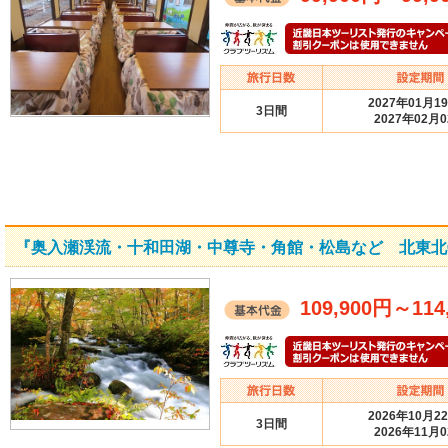
2027年01月1
3日間
2027年02月
『奥入瀬渓流・十和田湖・中尊寺・角館・松島など 北東北
109,900円
～
114
2026年10月2
3日間
2026年11月