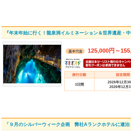
『年末年始に行く！龍泉洞イルミネーション＆世界遺産・中
125,000円
～
155
2026年12月3
3日間
2026年12月
「９月のシルバーウィーク企画 弊社Aランクホテルに連泊