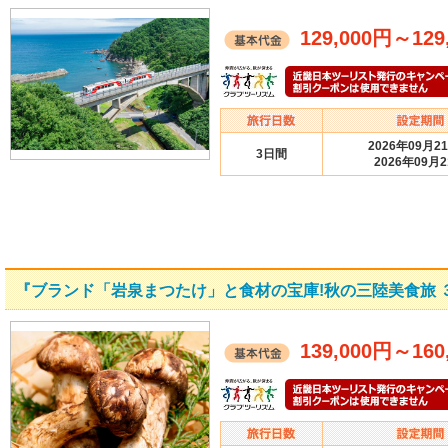
129,000円
～
129
2026年09月2
3日間
2026年09月
『ブランド「岩泉まつたけ」と食材の宝庫!秋の三陸美食旅 
139,000円
～
160