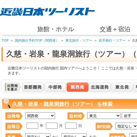
旅館・ホテル
交通＋宿泊
TOP
＞
国内旅行予約TOP（関西発）
＞
東北旅行・ツアー
＞
岩手旅行・ツアー
＞
久
久慈・岩泉・龍泉洞旅行（ツアー）（
近畿日本ツーリストの国内旅行 国内ツアーへようこそ！ ここでは久慈・岩泉
きます。
久慈・岩泉・龍泉洞旅行（ツアー） を検索
年
月
日