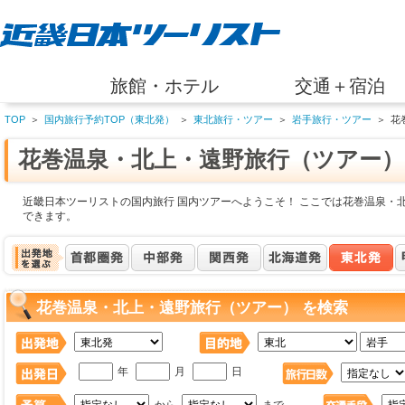
旅館・ホテル
交通＋宿泊
TOP
＞
国内旅行予約TOP（東北発）
＞
東北旅行・ツアー
＞
岩手旅行・ツアー
＞
花
花巻温泉・北上・遠野旅行（ツアー）
近畿日本ツーリストの国内旅行 国内ツアーへようこそ！ ここでは花巻温泉・
できます。
花巻温泉・北上・遠野旅行（ツアー） を検索
年
月
日