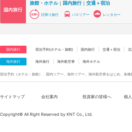
旅館・ホテル
｜
国内旅行
｜
交通＋宿泊
日帰り旅行
バスツアー
レンタカー
国内旅行
宿泊予約(ホテル・旅館)
国内旅行
交通＋宿泊
北
海外旅行
海外旅行
海外航空券
海外ホテル
宿泊予約（ホテル・旅館）、国内ツアー、海外ツアー、海外航空券をはじめ、各種
サイトマップ
会社案内
投資家の皆様へ
個人
Copyright© All Right Reserved by
KNT Co., Ltd.