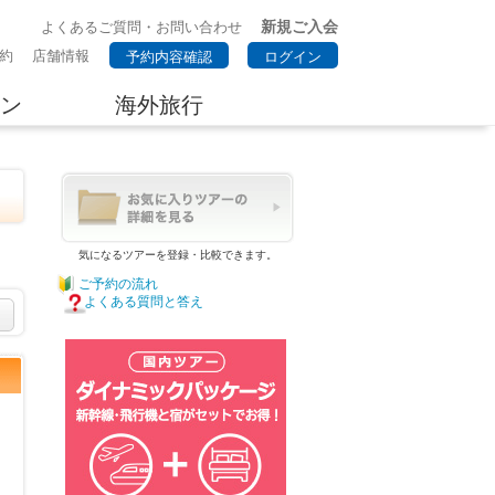
新規ご入会
よくあるご質問・お問い合わせ
約
店舗情報
予約内容確認
ログイン
ン
海外旅行
気になるツアーを登録・比較できます。
ご予約の流れ
よくある質問と答え