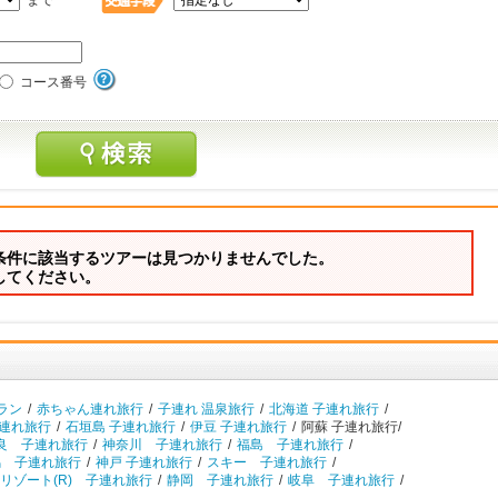
まで
コース番号
条件に該当するツアーは見つかりませんでした。
してください。
ラン
/
赤ちゃん連れ旅行
/
子連れ 温泉旅行
/
北海道 子連れ旅行
/
子連れ旅行
/
石垣島 子連れ旅行
/
伊豆 子連れ旅行
/
阿蘇 子連れ旅行/
良 子連れ旅行
/
神奈川 子連れ旅行
/
福島 子連れ旅行
/
馬 子連れ旅行
/
神戸 子連れ旅行
/
スキー 子連れ旅行
/
リゾート(R) 子連れ旅行
/
静岡 子連れ旅行
/
岐阜 子連れ旅行
/