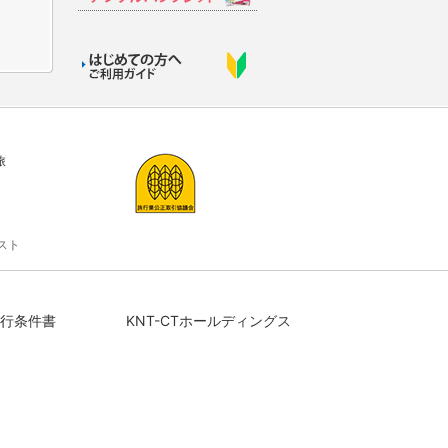
旅
スト
行条件書
KNT-CTホールディングス