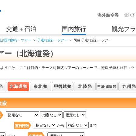
海外航空券
電話予
交通＋宿泊
国内旅行
観光プラ
選ぶ国内旅行・ツアー
＞
子連れ旅行・ツアー
＞
阿蘇 子連れ旅行・ツアー
アー（北海道発）
ようこそ！ ここは目的・テーマ別 国内ツアーのコーナーで、阿蘇 子連れ旅行（ツ
検索
日
から
まで