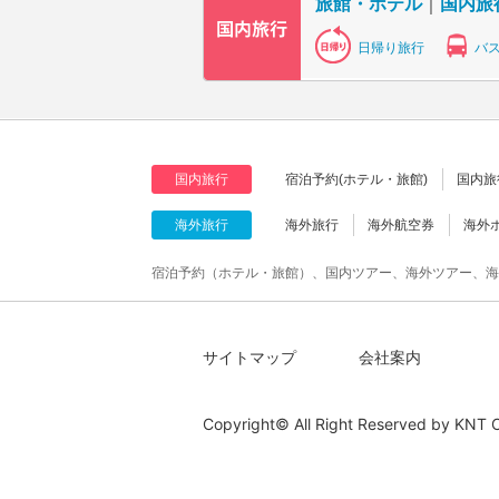
旅館・ホテル
｜
国内旅
日帰り旅行
バ
国内旅行
宿泊予約(ホテル・旅館)
国内旅
海外旅行
海外旅行
海外航空券
海外
宿泊予約（ホテル・旅館）、国内ツアー、海外ツアー、海
サイトマップ
会社案内
Copyright© All Right Reserved by
KNT C