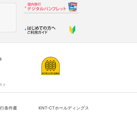
旅
スト
行条件書
KNT-CTホールディングス