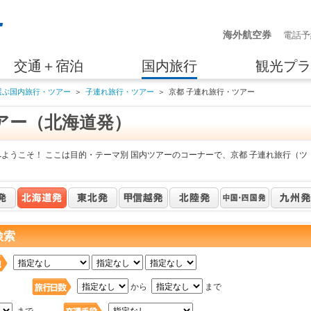
海外航空券
電話予
交通＋宿泊
国内旅行
観光プラ
選ぶ国内旅行・ツアー
＞
子連れ旅行・ツアー
＞
京都 子連れ旅行・ツアー
アー（北海道発）
ようこそ！ ここは目的・テーマ別 国内ツアーのコーナーで、京都 子連れ旅行（ツ
検索
日
から
まで