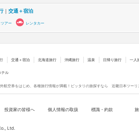
行
｜
交通＋宿泊
スツアー
レンタカー
行
交通＋宿泊
北海道旅行
沖縄旅行
温泉
日帰り旅行
一人
ホテル
外航空券をはじめ、各種旅行情報が満載！ピッタリの旅探すなら 近畿日本ツーリ
投資家の皆様へ
個人情報の取扱
標識・約款
旅
o., Ltd.