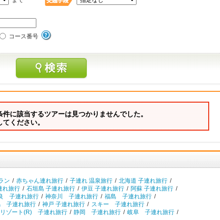
まで
コース番号
条件に該当するツアーは見つかりませんでした。
してください。
ラン
/
赤ちゃん連れ旅行
/
子連れ 温泉旅行
/
北海道 子連れ旅行
/
連れ旅行
/
石垣島 子連れ旅行
/
伊豆 子連れ旅行
/
阿蘇 子連れ旅行
/
良 子連れ旅行
/
神奈川 子連れ旅行
/
福島 子連れ旅行
/
馬 子連れ旅行
/
神戸 子連れ旅行
/
スキー 子連れ旅行
/
リゾート(R) 子連れ旅行
/
静岡 子連れ旅行
/
岐阜 子連れ旅行
/