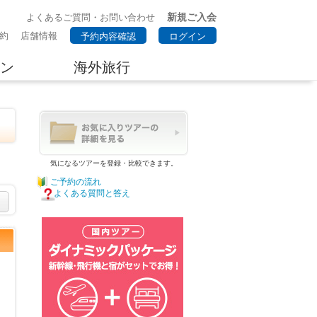
新規ご入会
よくあるご質問・お問い合わせ
約
店舗情報
予約内容確認
ログイン
ン
海外旅行
気になるツアーを登録・比較できます。
ご予約の流れ
よくある質問と答え