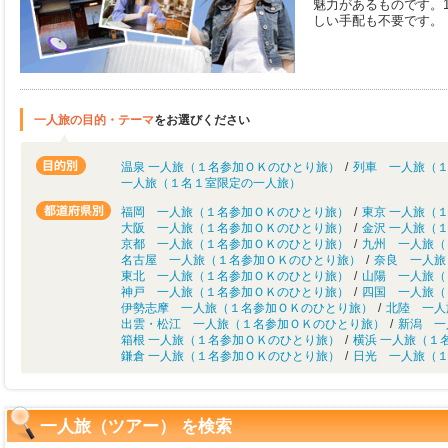
魅力があるものです。
しい手配も不要です。
一人旅の目的・テーマ
をお選びください
温泉 一人旅（１名参加ＯＫのひとり旅）
/
列車 一人旅（
一人旅（１名１室限定の一人旅）
福岡 一人旅（１名参加ＯＫのひとり旅）
/
東京 一人旅（
大阪 一人旅（１名参加ＯＫのひとり旅）
/
金沢 一人旅（
京都 一人旅（１名参加ＯＫのひとり旅）
/
九州 一人旅（
名古屋 一人旅（１名参加ＯＫのひとり旅）
/
奈良 一人旅
東北 一人旅（１名参加ＯＫのひとり旅）
/
山陽 一人旅（
神戸 一人旅（１名参加ＯＫのひとり旅）
/
四国 一人旅（
伊勢志摩 一人旅（１名参加ＯＫのひとり旅）
/
北陸 一人
出雲・松江 一人旅（１名参加ＯＫのひとり旅）
/
新潟 一
箱根 一人旅（１名参加ＯＫのひとり旅）
/
横浜 一人旅（１
鎌倉 一人旅（１名参加ＯＫのひとり旅）
/
日光 一人旅（
一人旅（ツアー） を検索