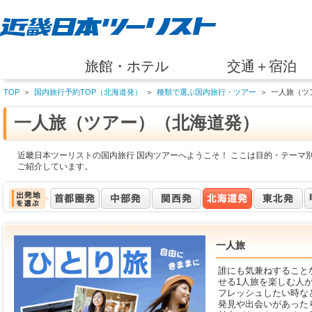
旅館・ホテル
交通＋宿泊
TOP
＞
国内旅行予約TOP（北海道発）
＞
種類で選ぶ国内旅行・ツアー
＞
一人旅（ツ
一人旅（ツアー）（北海道発）
近畿日本ツーリストの国内旅行 国内ツアーへようこそ！ ここは目的・テーマ
ご紹介しています。
一人旅
誰にも気兼ねすること
せる1人旅を楽しむ人
フレッシュしたい時な
発見や出会いがあった