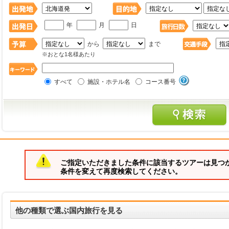
年
月
日
から
まで
※おとな1名様あたり
すべて
施設・ホテル名
コース番号
ご指定いただきました条件に該当するツアーは見つ
条件を変えて再度検索してください。
他の種類で選ぶ国内旅行を見る