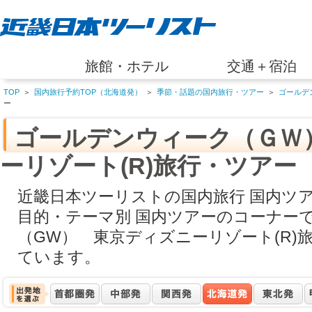
旅館・ホテル
交通＋宿泊
TOP
＞
国内旅行予約TOP（北海道発）
＞
季節・話題の国内旅行・ツアー
＞
ゴールデ
ー
ゴールデンウィーク（ＧＷ
ーリゾート(R)旅行・ツアー
近畿日本ツーリストの国内旅行 国内ツ
目的・テーマ別 国内ツアーのコーナー
（GW） 東京ディズニーリゾート(R)
ています。