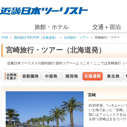
旅館・ホテル
交通＋宿泊
TOP
＞
国内旅行予約TOP（北海道発）
＞
九州旅行・ツアー
＞
宮崎旅行・ツアー
宮崎旅行・ツアー（北海道発）
近畿日本ツーリストの国内旅行 国内ツアーへようこそ！ ここでは宮崎旅行（
宮崎
約30年前、“ハネムー
い土地であった「宮崎」
陸にはフェニックスをは
を持つ宮崎はまるでハワ