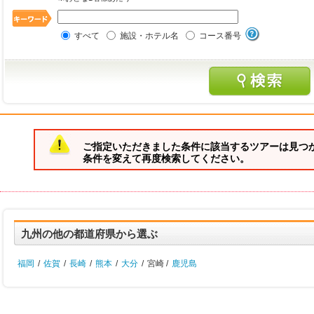
すべて
施設・ホテル名
コース番号
ご指定いただきました条件に該当するツアーは見つ
条件を変えて再度検索してください。
九州の他の都道府県から選ぶ
福岡
/
佐賀
/
長崎
/
熊本
/
大分
/
宮崎 /
鹿児島