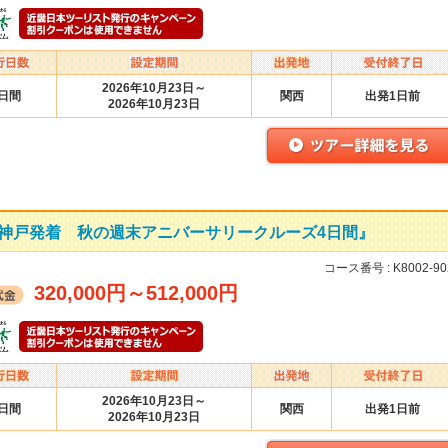
2026年10月23日～
4日間
関西
出発1日前
2026年10月23日
C】神戸発着 秋の週末アニバーサリークルーズ4日間』
コース番号 :
K8002-90
320,000円
～
512,000円
2026年10月23日～
4日間
関西
出発1日前
2026年10月23日