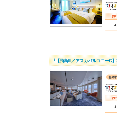
『【飛鳥III／アスカバルコニー