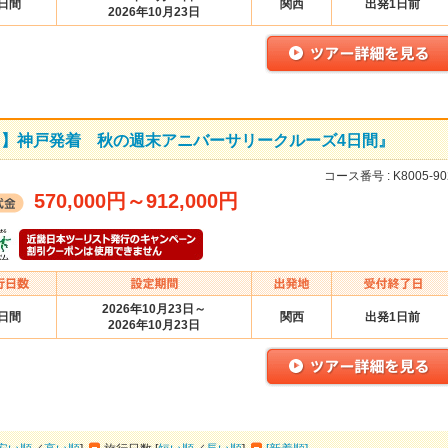
4日間
関西
出発1日前
2026年10月23日
ート】神戸発着 秋の週末アニバーサリークルーズ4日間』
コース番号 :
K8005-90
570,000円
～
912,000円
2026年10月23日～
4日間
関西
出発1日前
2026年10月23日