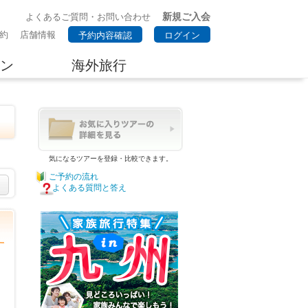
新規ご入会
よくあるご質問・お問い合わせ
約
店舗情報
予約内容確認
ログイン
ン
海外旅行
気になるツアーを登録・比較できます。
ご予約の流れ
よくある質問と答え