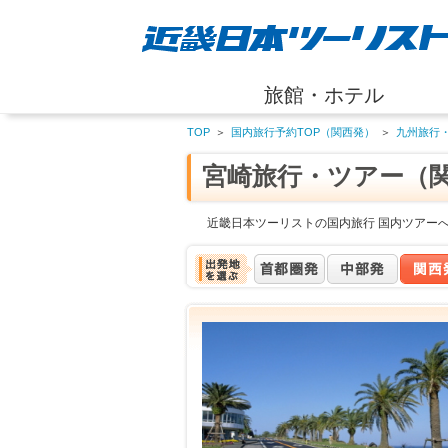
旅館・ホテル
TOP
＞
国内旅行予約TOP（関西発）
＞
九州旅行
宮崎旅行・ツアー（
近畿日本ツーリストの国内旅行 国内ツアー