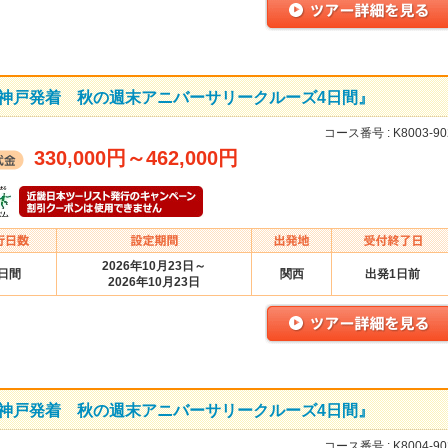
B】神戸発着 秋の週末アニバーサリークルーズ4日間』
コース番号 :
K8003-90
330,000円
～
462,000円
2026年10月23日～
4日間
関西
出発1日前
2026年10月23日
A】神戸発着 秋の週末アニバーサリークルーズ4日間』
コース番号 :
K8004-90