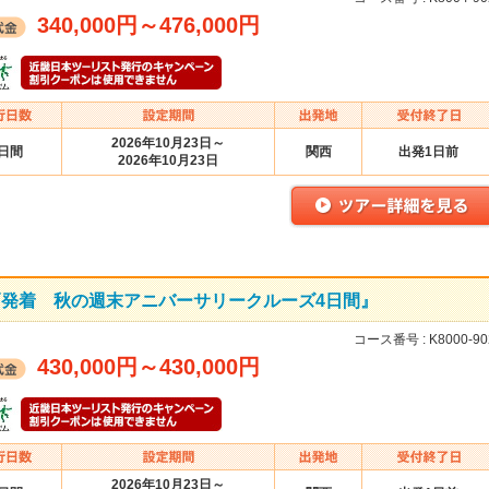
340,000円
～
476,000円
2026年10月23日～
4日間
関西
出発1日前
2026年10月23日
神戸発着 秋の週末アニバーサリークルーズ4日間』
コース番号 :
K8000-90
430,000円
～
430,000円
2026年10月23日～