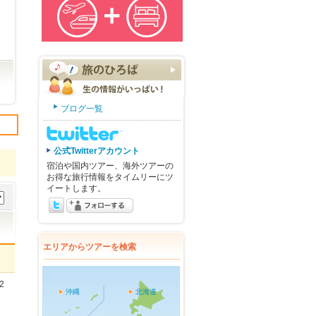
ブログ一覧
公式Twitterアカウント
宿泊や国内ツアー、海外ツアーの
お得な旅行情報をタイムリーにツ
イートします。
エリアからツアーを検索
2
沖縄
北海道