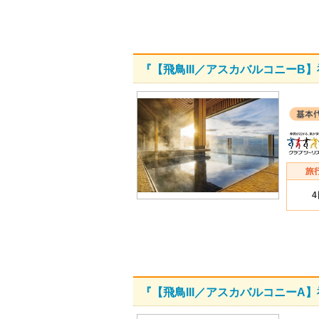
『【飛鳥III／アスカバルコニー
『【飛鳥III／アスカバルコニー