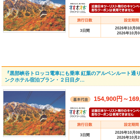
2026年10月0
3日間
2026年10月
『黒部峡谷トロッコ電車にも乗車 紅葉のアルペンルート通り
ンクホテル宿泊プラン・２日目夕…
154,900円
～
169
2026年10月0
3日間
2026年10月