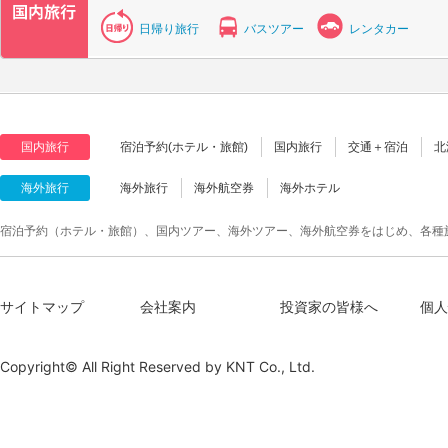
日帰り旅行
バスツアー
レンタカー
国内旅行
宿泊予約(ホテル・旅館)
国内旅行
交通＋宿泊
北
海外旅行
海外旅行
海外航空券
海外ホテル
宿泊予約（ホテル・旅館）、国内ツアー、海外ツアー、海外航空券をはじめ、各種
サイトマップ
会社案内
投資家の皆様へ
個人
Copyright© All Right Reserved by
KNT Co., Ltd.