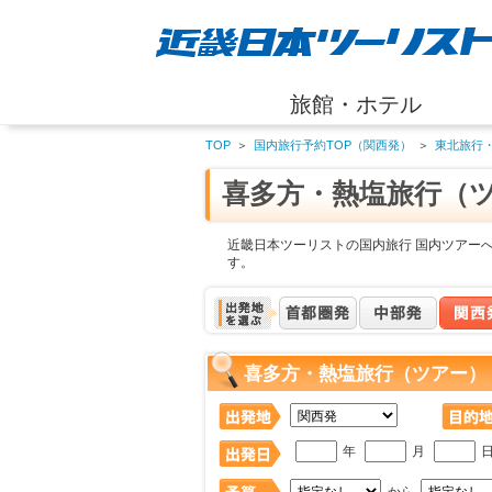
旅館・ホテル
TOP
＞
国内旅行予約TOP（関西発）
＞
東北旅行
喜多方・熱塩旅行（
近畿日本ツーリストの国内旅行 国内ツアー
す。
喜多方・熱塩旅行（ツアー）
年
月