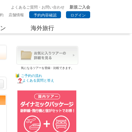
新規ご入会
よくあるご質問・お問い合わせ
約
店舗情報
予約内容確認
ログイン
ン
海外旅行
気になるツアーを登録・比較できます。
ご予約の流れ
よくある質問と答え