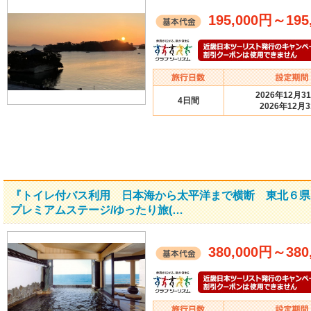
195,000円
～
195
2026年12月3
4日間
2026年12月
『トイレ付バス利用 日本海から太平洋まで横断 東北６県
プレミアムステージ/ゆったり旅(…
380,000円
～
380