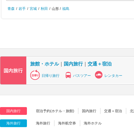
青森
/
岩手
/
宮城
/
秋田
/
山形 /
福島
旅館・ホテル
｜
国内旅行
｜
交通＋宿泊
日帰り旅行
バスツアー
レンタカー
国内旅行
宿泊予約(ホテル・旅館)
国内旅行
交通＋宿泊
北
海外旅行
海外旅行
海外航空券
海外ホテル