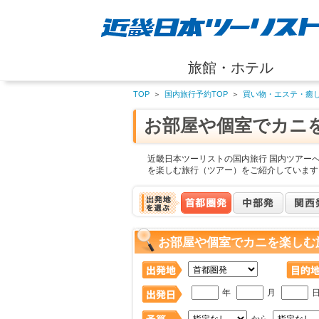
旅館・ホテル
TOP
＞
国内旅行予約TOP
＞
買い物・エステ・癒
お部屋や個室でカニ
近畿日本ツーリストの国内旅行 国内ツアー
を楽しむ旅行（ツアー）をご紹介しています
お部屋や個室でカニを楽しむ
年
月