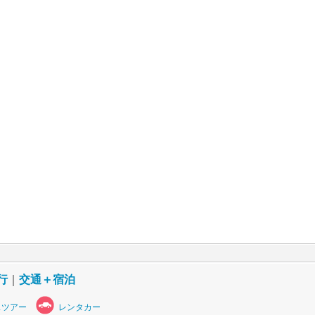
行
｜
交通＋宿泊
スツアー
レンタカー