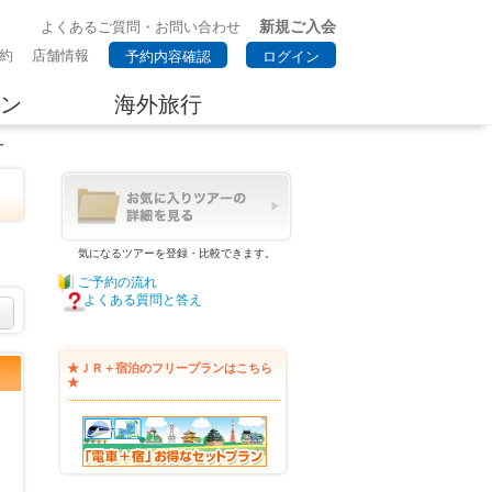
新規ご入会
よくあるご質問・お問い合わせ
約
店舗情報
予約内容確認
ログイン
ン
海外旅行
ー
気になるツアーを登録・比較できます。
ご予約の流れ
よくある質問と答え
★ＪＲ＋宿泊のフリープランはこちら
★