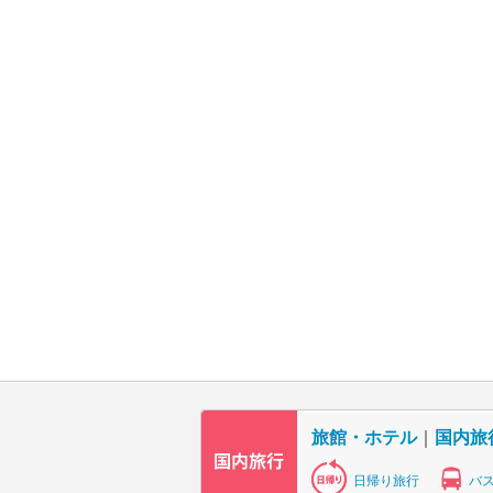
旅館・ホテル
｜
国内旅
日帰り旅行
バ