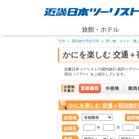
旅館・ホテル
TOP
＞
国内旅行予約TOP
＞
買い物・エステ・癒
かにを楽しむ 交通＋
近畿日本ツーリストの国内旅行 国内ツアーへ
宿泊（ツアー）をご紹介しています。
かにを楽しむ 交通＋宿泊旅行
年
月