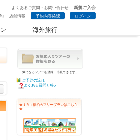
新規ご入会
よくあるご質問・お問い合わせ
約
店舗情報
予約内容確認
ログイン
ン
海外旅行
気になるツアーを登録・比較できます。
ご予約の流れ
よくある質問と答え
★ＪＲ＋宿泊のフリープランはこちら
★