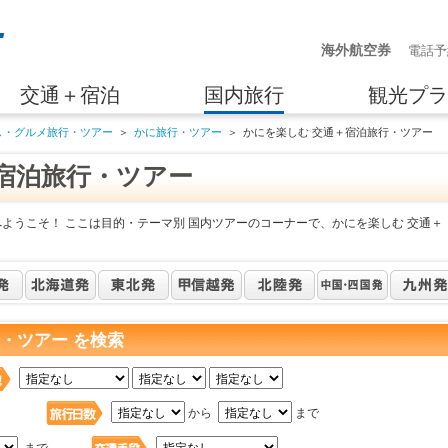
海外航空券
電話予
交通＋宿泊
国内旅行
観光プラ
し・グルメ旅行・ツアー
＞
かに旅行・ツアー
＞
かにを楽しむ 交通＋宿泊旅行・ツアー
宿泊旅行・ツアー
ようこそ！ ここは目的・テーマ別 国内ツアーのコーナーで、かにを楽しむ 交通＋
・ツアー を検索
日
から
まで