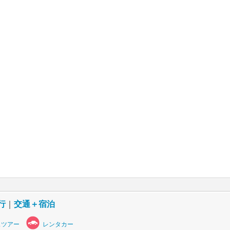
行
｜
交通＋宿泊
スツアー
レンタカー