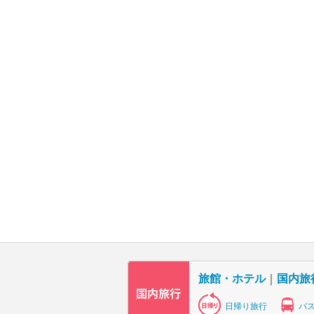
旅館・ホテル
｜
国内旅
日帰り旅行
バ