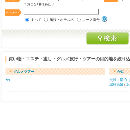
※おとな1名様あたり
すべて
施設・ホテル名
コース番号
買い物・エステ・癒し・グルメ旅行・ツアーの目的地を絞り
グルメツアー
かに
かに
交通＋宿泊
城崎温泉
/
あ