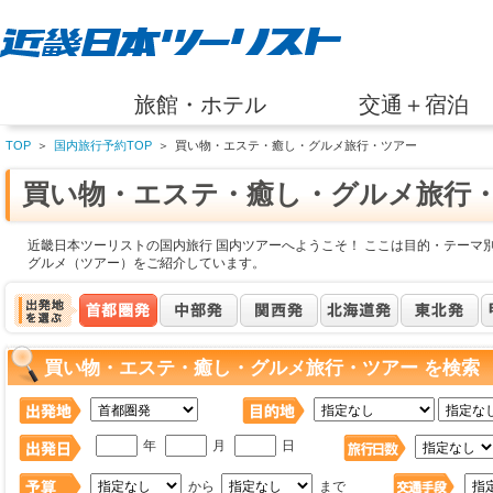
旅館・ホテル
交通＋宿泊
TOP
＞
国内旅行予約TOP
＞
買い物・エステ・癒し・グルメ旅行・ツアー
買い物・エステ・癒し・グルメ旅行
近畿日本ツーリストの国内旅行 国内ツアーへようこそ！ ここは目的・テーマ
グルメ（ツアー）をご紹介しています。
買い物・エステ・癒し・グルメ旅行・ツアー を検索
年
月
日
から
まで