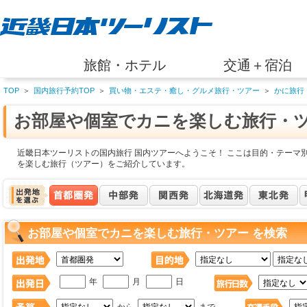
旅館・ホテル
交通＋宿泊
TOP
＞
国内旅行予約TOP
＞
買い物・エステ・癒し・グルメ旅行・ツアー
＞
かに旅行
お部屋や個室でカニを楽しむ旅行・
近畿日本ツーリストの国内旅行 国内ツアーへようこそ！ ここは目的・テーマ
を楽しむ旅行（ツアー）をご紹介しています。
お部屋や個室でカニを楽しむ旅行・ツアー を検索
年
月
日