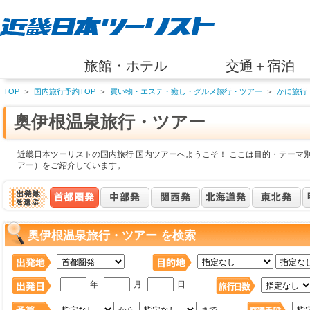
旅館・ホテル
交通＋宿泊
TOP
＞
国内旅行予約TOP
＞
買い物・エステ・癒し・グルメ旅行・ツアー
＞
かに旅行
奥伊根温泉旅行・ツアー
近畿日本ツーリストの国内旅行 国内ツアーへようこそ！ ここは目的・テーマ
アー）をご紹介しています。
奥伊根温泉旅行・ツアー を検索
年
月
日