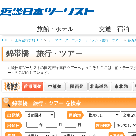
旅館・ホテル
交通＋宿泊
TOP
＞
国内旅行予約TOP
＞
テーマパーク・エンターテイメント旅行・ツアー
＞
観光
錦帯橋 旅行・ツアー
近畿日本ツーリストの国内旅行 国内ツアーへようこそ！ ここは目的・テーマ
ー）をご紹介しています。
錦帯橋 旅行・ツアー を検索
年
月
日