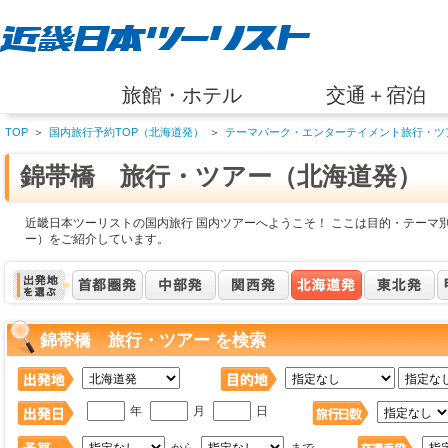
旅館・ホテル
交通＋宿泊
TOP
＞
国内旅行予約TOP（北海道発）
＞
テーマパーク・エンターテイメント旅行・ツ
錦帯橋 旅行・ツアー（北海道発）
近畿日本ツーリストの国内旅行 国内ツアーへようこそ！ ここは目的・テーマ
ー）をご紹介しています。
錦帯橋 旅行・ツアー を検索
年
月
日