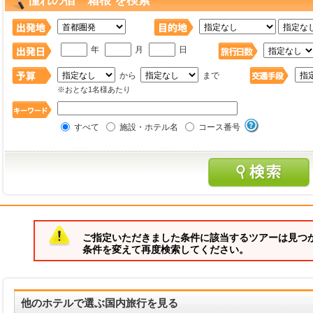
憧れの宿 箱根 を検索
年
月
日
から
まで
※おとな1名様あたり
すべて
施設・ホテル名
コース番号
ご指定いただきました条件に該当するツアーは見つ
条件を変えて再度検索してください。
他のホテルで選ぶ国内旅行を見る