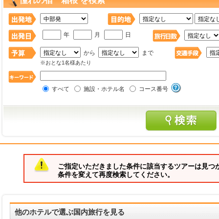
憧れの宿 箱根 を検索
年
月
日
から
まで
※おとな1名様あたり
すべて
施設・ホテル名
コース番号
ご指定いただきました条件に該当するツアーは見つ
条件を変えて再度検索してください。
他のホテルで選ぶ国内旅行を見る