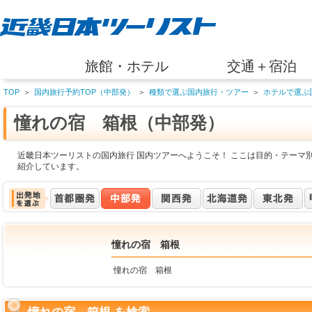
旅館・ホテル
交通＋宿泊
TOP
＞
国内旅行予約TOP（中部発）
＞
種類で選ぶ国内旅行・ツアー
＞
ホテルで選ぶ
憧れの宿 箱根（中部発）
近畿日本ツーリストの国内旅行 国内ツアーへようこそ！ ここは目的・テーマ
紹介しています。
憧れの宿 箱根
憧れの宿 箱根