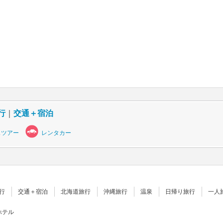
行
｜
交通＋宿泊
スツアー
レンタカー
行
交通＋宿泊
北海道旅行
沖縄旅行
温泉
日帰り旅行
一人
ホテル