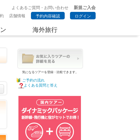
新規ご入会
よくあるご質問・お問い合わせ
約
店舗情報
予約内容確認
ログイン
ン
海外旅行
気になるツアーを登録・比較できます。
ご予約の流れ
よくある質問と答え