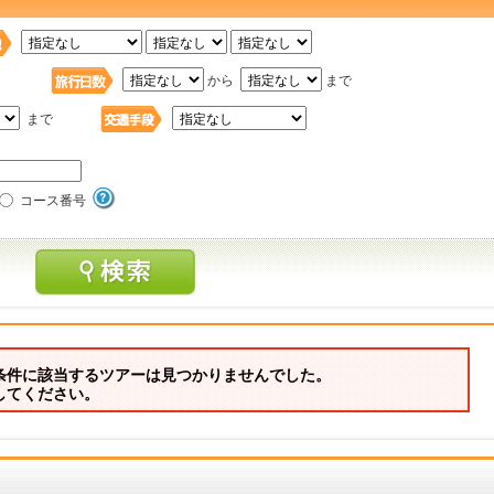
日
から
まで
まで
コース番号
条件に該当するツアーは見つかりませんでした。
してください。