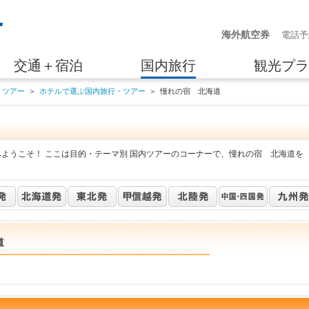
海外航空券
電話予
交通＋宿泊
国内旅行
観光プラ
・ツアー
＞
ホテルで選ぶ国内旅行・ツアー
＞
憧れの宿 北海道
へようこそ！ ここは目的・テーマ別 国内ツアーのコーナーで、憧れの宿 北海道を
道