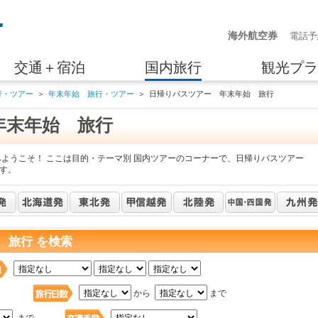
海外航空券
電話予
交通＋宿泊
国内旅行
観光プラ
行・ツアー
＞
年末年始 旅行・ツアー
＞
日帰りバスツアー 年末年始 旅行
年末年始 旅行
へようこそ！ ここは目的・テーマ別 国内ツアーのコーナーで、日帰りバスツアー
す。
 旅行 を検索
日
から
まで