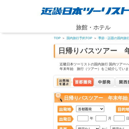
旅館・ホテル
TOP
＞
国内旅行予約TOP
＞
季節・話題の国内旅
日帰りバスツアー 
近畿日本ツーリストの国内旅行 国内ツアー
年末年始 旅行（ツアー）をご紹介していま
日帰りバスツアー 年末年始
年
月