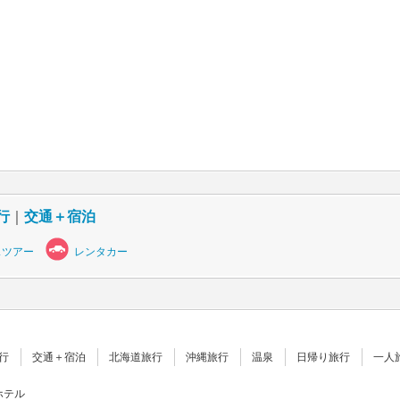
行
｜
交通＋宿泊
スツアー
レンタカー
行
交通＋宿泊
北海道旅行
沖縄旅行
温泉
日帰り旅行
一人
ホテル