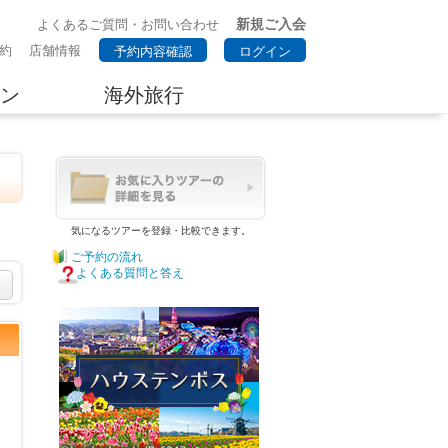
新規ご入会
よくあるご質問・お問い合わせ
約
店舗情報
予約内容確認
ログイン
ン
海外旅行
気になるツアーを登録・比較できます。
ご予約の流れ
よくある質問と答え