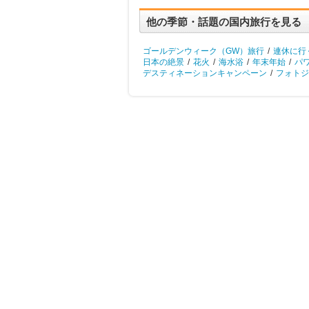
他の季節・話題の国内旅行を見る
ゴールデンウィーク（GW）旅行
/
連休に行
日本の絶景
/
花火
/
海水浴
/
年末年始
/
パ
デスティネーションキャンペーン
/
フォトジ