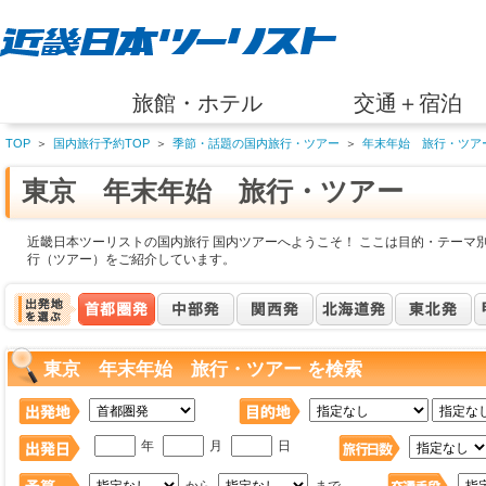
旅館・ホテル
交通＋宿泊
TOP
＞
国内旅行予約TOP
＞
季節・話題の国内旅行・ツアー
＞
年末年始 旅行・ツア
東京 年末年始 旅行・ツアー
近畿日本ツーリストの国内旅行 国内ツアーへようこそ！ ここは目的・テーマ
行（ツアー）をご紹介しています。
東京 年末年始 旅行・ツアー を検索
年
月
日