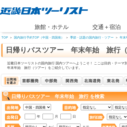
旅館・ホテル
交通＋宿泊
TOP
＞
国内旅行予約TOP（中国・四国発）
＞
季節・話題の国内旅行・ツアー
＞
年末
日帰りバスツアー 年末年始 旅行
近畿日本ツーリストの国内旅行 国内ツアーへようこそ！ ここは目的・テーマ
年末年始 旅行（ツアー）をご紹介しています。
日帰りバスツアー 年末年始 旅行 を検索
年
月
日