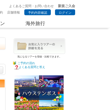
新規ご入会
よくあるご質問・お問い合わせ
約
店舗情報
予約内容確認
ログイン
ン
海外旅行
気になるツアーを登録・比較できます。
ご予約の流れ
よくある質問と答え