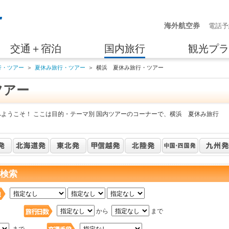
海外航空券
電話予
交通＋宿泊
国内旅行
観光プラ
行・ツアー
＞
夏休み旅行・ツアー
＞
横浜 夏休み旅行・ツアー
ツアー
へようこそ！ ここは目的・テーマ別 国内ツアーのコーナーで、横浜 夏休み旅行
を検索
日
から
まで