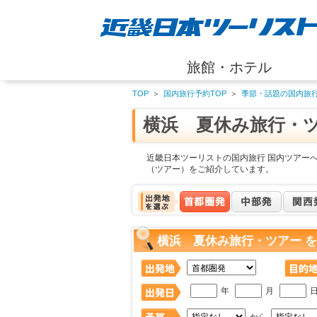
旅館・ホテル
TOP
＞
国内旅行予約TOP
＞
季節・話題の国内旅
横浜 夏休み旅行・
近畿日本ツーリストの国内旅行 国内ツアー
（ツアー）をご紹介しています。
横浜 夏休み旅行・ツアー 
年
月