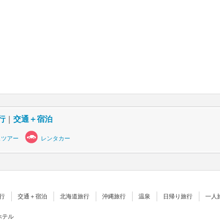
行
｜
交通＋宿泊
スツアー
レンタカー
行
交通＋宿泊
北海道旅行
沖縄旅行
温泉
日帰り旅行
一人
ホテル