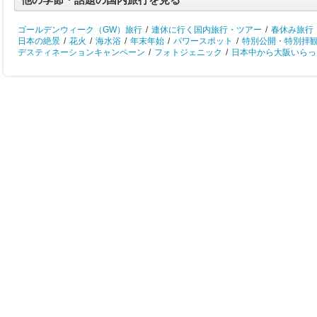
ゴールデンウィーク（GW）旅行
/
連休に行く国内旅行・ツアー
/
春休み旅行
日本の絶景
/
花火
/
海水浴
/
年末年始
/
パワースポット
/
特別公開・特別拝
デスティネーションキャンペーン
/
フォトジェニック
/
日本中から大阪いらっし