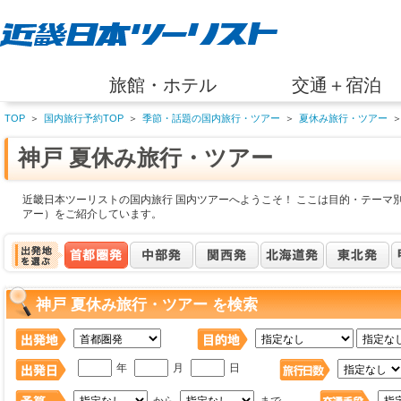
旅館・ホテル
交通＋宿泊
TOP
＞
国内旅行予約TOP
＞
季節・話題の国内旅行・ツアー
＞
夏休み旅行・ツアー
神戸 夏休み旅行・ツアー
近畿日本ツーリストの国内旅行 国内ツアーへようこそ！ ここは目的・テーマ別
アー）をご紹介しています。
神戸 夏休み旅行・ツアー を検索
年
月
日