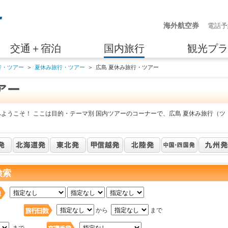
海外航空券
電話予
交通＋宿泊
国内旅行
観光プラ
行・ツアー
＞
夏休み旅行・ツアー
＞
広島 夏休み旅行・ツアー
アー
ようこそ！ ここは目的・テーマ別 国内ツアーのコーナーで、広島 夏休み旅行（ツ
検索
日
から
まで