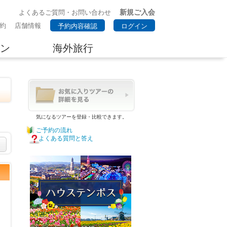
新規ご入会
よくあるご質問・お問い合わせ
約
店舗情報
予約内容確認
ログイン
ン
海外旅行
気になるツアーを登録・比較できます。
ご予約の流れ
よくある質問と答え