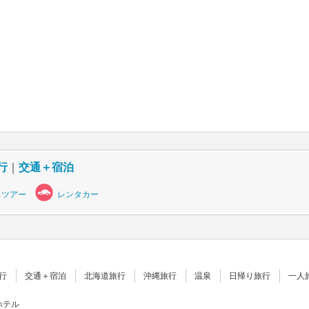
行
｜
交通＋宿泊
スツアー
レンタカー
行
交通＋宿泊
北海道旅行
沖縄旅行
温泉
日帰り旅行
一人
ホテル