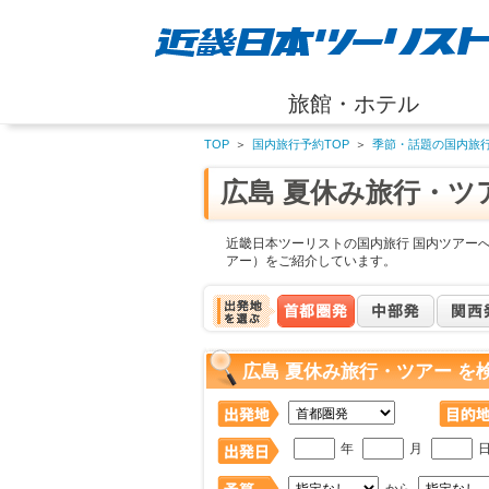
旅館・ホテル
TOP
＞
国内旅行予約TOP
＞
季節・話題の国内旅
広島 夏休み旅行・ツ
近畿日本ツーリストの国内旅行 国内ツアーへ
アー）をご紹介しています。
広島 夏休み旅行・ツアー を
年
月