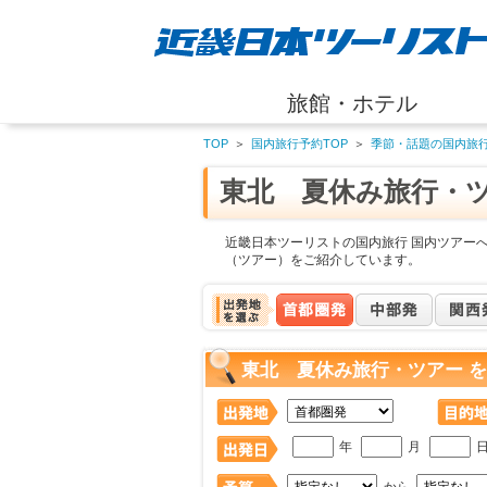
旅館・ホテル
TOP
＞
国内旅行予約TOP
＞
季節・話題の国内旅
東北 夏休み旅行・
近畿日本ツーリストの国内旅行 国内ツアー
（ツアー）をご紹介しています。
東北 夏休み旅行・ツアー 
年
月