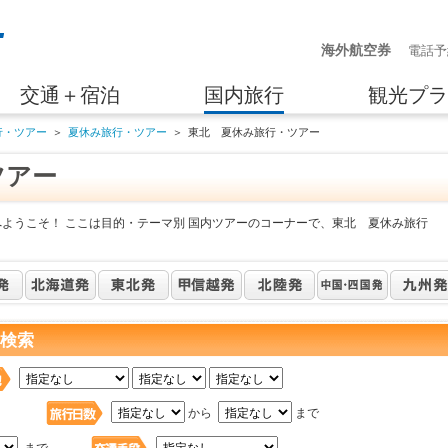
海外航空券
電話予
交通＋宿泊
国内旅行
観光プラ
行・ツアー
＞
夏休み旅行・ツアー
＞
東北 夏休み旅行・ツアー
ツアー
へようこそ！ ここは目的・テーマ別 国内ツアーのコーナーで、東北 夏休み旅行
を検索
日
から
まで