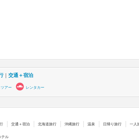
行
｜
交通＋宿泊
スツアー
レンタカー
行
交通＋宿泊
北海道旅行
沖縄旅行
温泉
日帰り旅行
一人
ホテル