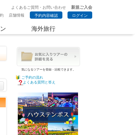
新規ご入会
よくあるご質問・お問い合わせ
約
店舗情報
予約内容確認
ログイン
ン
海外旅行
気になるツアーを登録・比較できます。
ご予約の流れ
よくある質問と答え