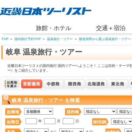
旅館・ホテル
交通＋宿泊
TOP
＞
国内旅行予約TOP
＞
温泉旅行・ツアー
＞
都道府県から選ぶ温泉旅行・ツアー
岐阜 温泉旅行・ツアー
近畿日本ツーリストの国内旅行 国内ツアーへようこそ！ ここは目的・テーマ別
ー）をご紹介しています。
岐阜 温泉旅行・ツアー を検索
年
月
日