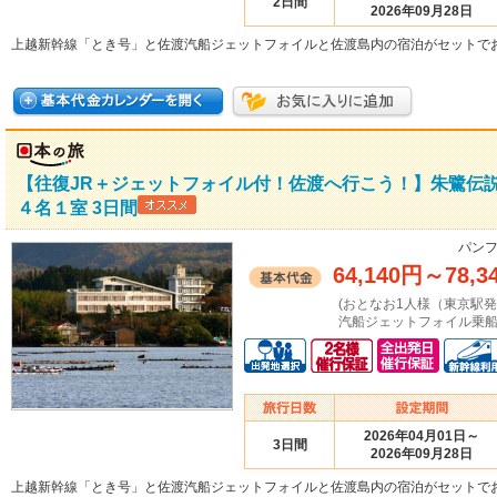
2日間
2026年09月28日
上越新幹線「とき号」と佐渡汽船ジェットフォイルと佐渡島内の宿泊がセットで
【往復JR＋ジェットフォイル付！佐渡へ行こう！】朱鷺伝
４名１室 3日間
パンフ
64,140円
～
78,3
(おとなお1人様（東京駅
汽船ジェットフォイル乗船
2026年04月01日～
3日間
2026年09月28日
上越新幹線「とき号」と佐渡汽船ジェットフォイルと佐渡島内の宿泊がセットで