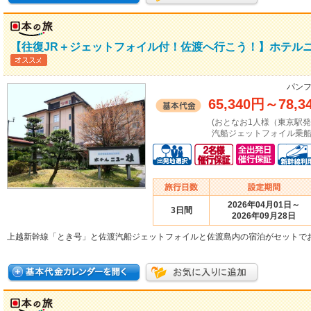
【往復JR＋ジェットフォイル付！佐渡へ行こう！】ホテルニ
パンフ
65,340円
～
78,3
(おとなお1人様（東京駅
汽船ジェットフォイル乗船
2026年04月01日～
3日間
2026年09月28日
上越新幹線「とき号」と佐渡汽船ジェットフォイルと佐渡島内の宿泊がセットで