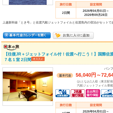
2026年04月01日～
2日間
2026年09月28日
上越新幹線「とき号」と佐渡汽船ジェットフォイルと佐渡島内の宿泊がセットで
【往復JR＋ジェットフォイル付！佐渡へ行こう！】国際佐
７名１室 2日間
パンフ
56,040円
～
72,6
(おとなお1人様（東京駅
汽船ジェットフォイル乗船
2026年04月01日～