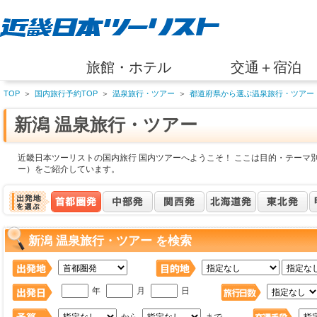
旅館・ホテル
交通＋宿泊
TOP
＞
国内旅行予約TOP
＞
温泉旅行・ツアー
＞
都道府県から選ぶ温泉旅行・ツアー
新潟 温泉旅行・ツアー
近畿日本ツーリストの国内旅行 国内ツアーへようこそ！ ここは目的・テーマ別
ー）をご紹介しています。
新潟 温泉旅行・ツアー を検索
年
月
日