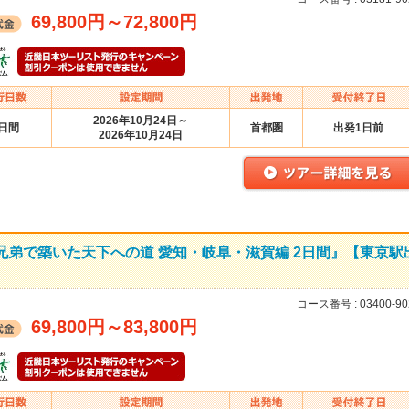
69,800円
～
72,800円
2026年10月24日～
2日間
首都圏
出発1日前
2026年10月24日
兄弟で築いた天下への道 愛知・岐阜・滋賀編 2日間』【東京駅
コース番号 :
03400-90
69,800円
～
83,800円