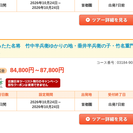
2026年10月24日～
2日間
首都圏
出発7日前
2026年10月24日
ったた名将 竹中半兵衛ゆかりの地・垂井半兵衛の子・竹名重
…
コース番号 :
03184-90
84,800円
～
87,800円
2026年10月24日～
2日間
首都圏
出発7日前
2026年10月24日