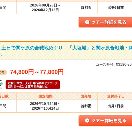
2026年08月28日～
2日間
首都圏
出発7日前
2026年12月12日
！土日で関ケ原の合戦地めぐり 「大垣城」と関ヶ原合戦地・
…
コース番号 :
03180-90
74,800円
～
77,800円
2026年10月24日～
2日間
首都圏
出発1日前
2026年10月24日