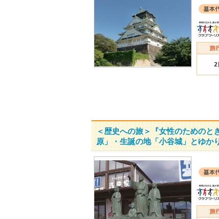
＜歴史への旅＞『女性のためのとき
原」・生誕の地「小谷城」とゆか