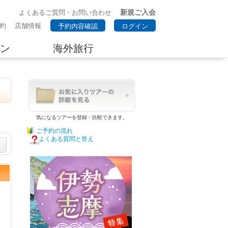
新規ご入会
よくあるご質問・お問い合わせ
約
店舗情報
予約内容確認
ログイン
ン
海外旅行
気になるツアーを登録・比較できます。
ご予約の流れ
よくある質問と答え