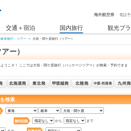
海外航空券
電話予
交通＋宿泊
国内旅行
観光プラ
岐阜旅行・ツアー
＞
大垣・関ケ原旅行（ツアー）
ツアー）
へようこそ！ ここでは大垣・関ケ原旅行（パッケージツアー）が検索・予約できま
 を検索
日
から
まで