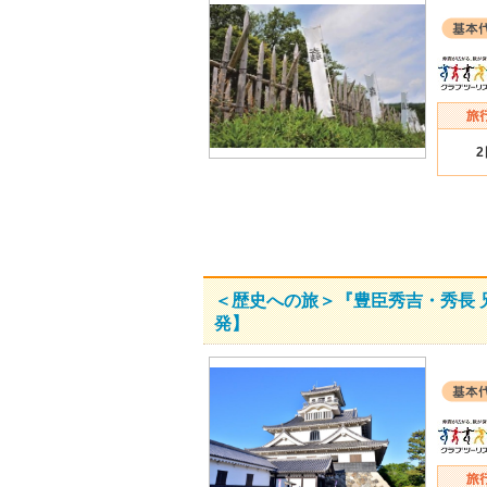
＜歴史への旅＞『豊臣秀吉・秀長 
発】