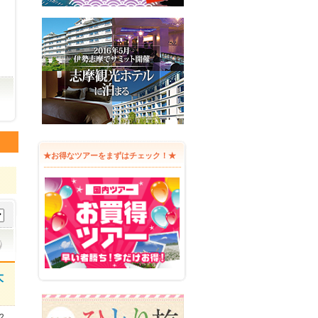
★お得なツアーをまずはチェック！★
大
2