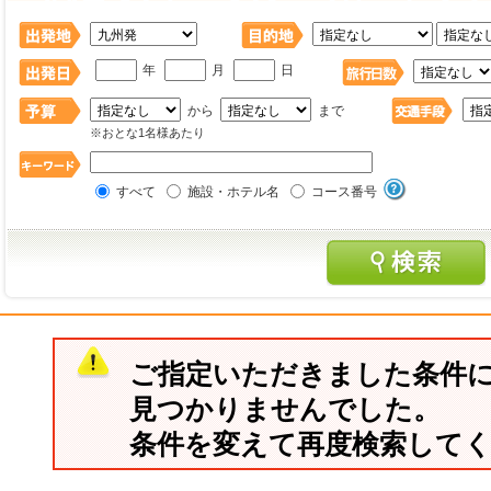
年
月
日
から
まで
※おとな1名様あたり
すべて
施設・ホテル名
コース番号
ご指定いただきました条件
見つかりませんでした。
条件を変えて再度検索して