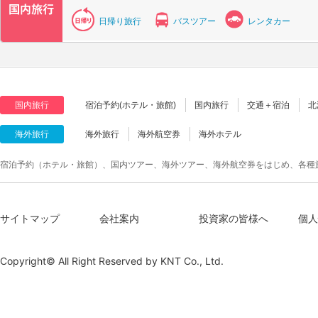
日帰り旅行
バスツアー
レンタカー
国内旅行
宿泊予約(ホテル・旅館)
国内旅行
交通＋宿泊
北
海外旅行
海外旅行
海外航空券
海外ホテル
宿泊予約（ホテル・旅館）、国内ツアー、海外ツアー、海外航空券をはじめ、各種
サイトマップ
会社案内
投資家の皆様へ
個人
Copyright© All Right Reserved by
KNT Co., Ltd.