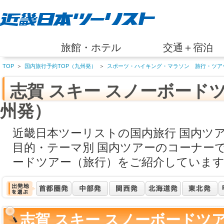
旅館・ホテル
交通＋宿泊
TOP
＞
国内旅行予約TOP（九州発）
＞
スポーツ・ハイキング・マラソン 旅行・ツア
志賀 スキー スノーボード
州発）
近畿日本ツーリストの国内旅行 国内ツ
目的・テーマ別 国内ツアーのコーナーで
ードツアー（旅行）をご紹介していま
志賀 スキー スノーボードツ