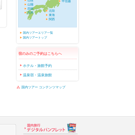
山陰
甲信越
山陽
四国
北陸
九州
東海
関西
国内ツアーエリア一覧
国内ツアートップ
宿のみのご予約はこちらへ
ホテル・旅館予約
温泉宿・温泉旅館
国内ツアー コンテンツマップ