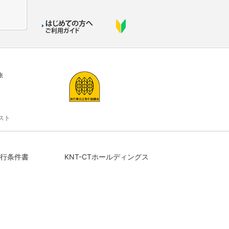
旅
スト
行条件書
KNT-CTホールディングス