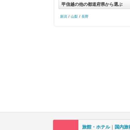
甲信越の他の都道府県から選ぶ
新潟
/
山梨
/
長野
旅館・ホテル
｜
国内旅