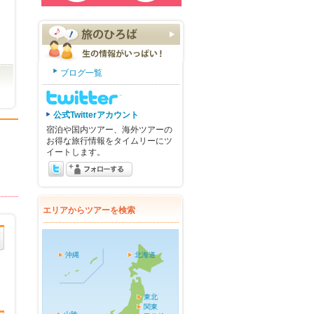
ブログ一覧
公式Twitterアカウント
宿泊や国内ツアー、海外ツアーの
お得な旅行情報をタイムリーにツ
イートします。
エリアからツアーを検索
沖縄
北海道
東北
関東