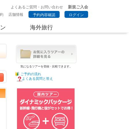
新規ご入会
よくあるご質問・お問い合わせ
約
店舗情報
予約内容確認
ログイン
ン
海外旅行
気になるツアーを登録・比較できます。
ご予約の流れ
よくある質問と答え