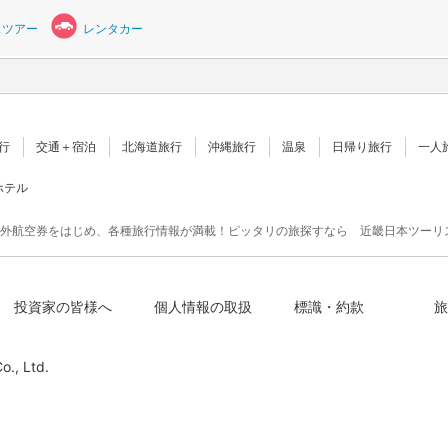
スツアー
レンタカー
行
交通＋宿泊
北海道旅行
沖縄旅行
温泉
日帰り旅行
一人
ホテル
外航空券をはじめ、各種旅行情報が満載！ピッタリの旅探すなら 近畿日本ツーリ
投資家の皆様へ
個人情報の取扱
標識・約款
旅
o., Ltd.