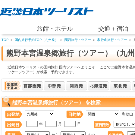
旅館・ホテル
交通＋宿泊
TOP
＞
国内旅行予約TOP（九州発）
＞
関西旅行・ツアー
＞
和歌山旅行・ツアー
＞
熊野本宮温泉郷旅行（ツアー）（九州
近畿日本ツーリストの国内旅行 国内ツアーへようこそ！ ここでは熊野本宮温
ッケージツアー）が検索・予約できます。
熊野本宮温泉郷旅行（ツアー） を検索
年
月
日