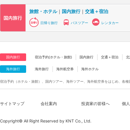
旅館・ホテル
｜
国内旅行
｜
交通＋宿泊
日帰り旅行
バスツアー
レンタカー
国内旅行
宿泊予約(ホテル・旅館)
国内旅行
交通＋宿泊
北
海外旅行
海外旅行
海外航空券
海外ホテル
宿泊予約（ホテル・旅館）、国内ツアー、海外ツアー、海外航空券をはじめ、各種
サイトマップ
会社案内
投資家の皆様へ
個人
Copyright© All Right Reserved by
KNT Co., Ltd.