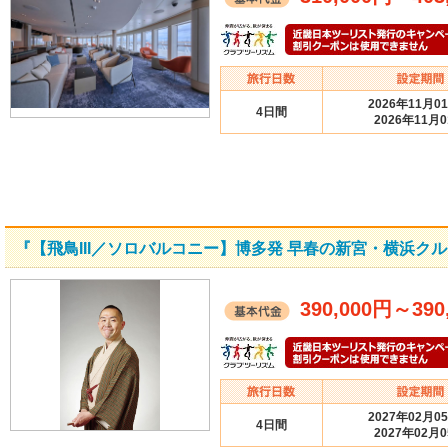
2026年11月0
4日間
2026年11月
『【飛鳥III／ソロバルコニー】博多発 早春の新宮・横浜ク
390,000円
～
390
2027年02月0
4日間
2027年02月