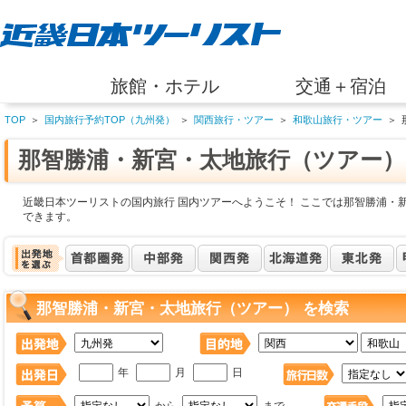
旅館・ホテル
交通＋宿泊
TOP
＞
国内旅行予約TOP（九州発）
＞
関西旅行・ツアー
＞
和歌山旅行・ツアー
＞
那智勝浦・新宮・太地旅行（ツアー）
近畿日本ツーリストの国内旅行 国内ツアーへようこそ！ ここでは那智勝浦・
できます。
那智勝浦・新宮・太地旅行（ツアー） を検索
年
月
日