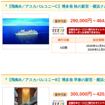
『【飛鳥III／アスカバルコニーC】博多発 秋の新宮・横浜
290,000円
～
464
2026年11月0
4日間
2026年11月
『【飛鳥III／アスカバルコニーB】博多発 早春の新宮・横
300,000円
～
420