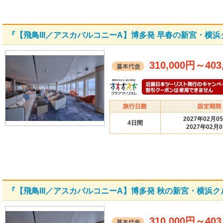
『【飛鳥III／アスカバルコニーA】博多発 早春の新宮・横
310,000円
～
403
2027年02月0
4日間
2027年02月
『【飛鳥III／アスカバルコニーA】博多発 秋の新宮・横浜
310,000円
～
403