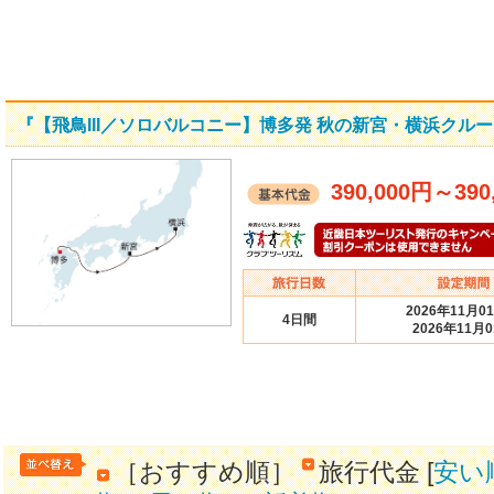
『【飛鳥III／ソロバルコニー】博多発 秋の新宮・横浜クル
390,000円
～
390
2026年11月0
4日間
2026年11月
［おすすめ順］
旅行代金 [
安い