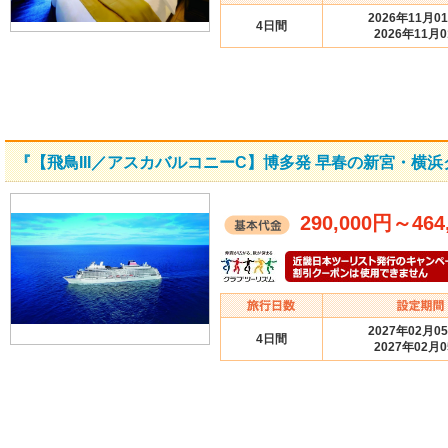
2026年11月0
4日間
2026年11月
『【飛鳥III／アスカバルコニーC】博多発 早春の新宮・横
290,000円
～
464
2027年02月0
4日間
2027年02月