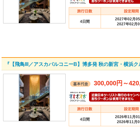
2027年02月0
4日間
2027年02月
『【飛鳥III／アスカバルコニーB】博多発 秋の新宮・横浜
300,000円
～
420
2026年11月0
4日間
2026年11月