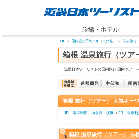
旅館・ホテル
TOP
＞
国内旅行予約TOP（九州発）
＞
関東旅行
箱根 温泉旅行（ツア
近畿日本ツーリストの国内旅行 国内ツアー
箱根 旅行（ツアー） 人気キー
JR・電車利用 神奈川・横浜
/
JR・電車
箱根 温泉旅行（ツアー） を