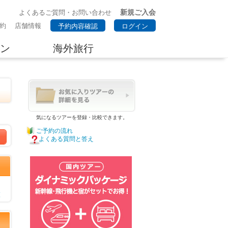
新規ご入会
よくあるご質問・お問い合わせ
約
店舗情報
予約内容確認
ログイン
ン
海外旅行
気になるツアーを登録・比較できます。
ご予約の流れ
よくある質問と答え
覧