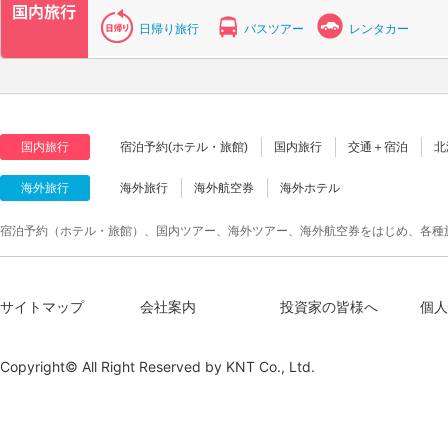
日帰り旅行
バスツアー
レンタカー
国内旅行
宿泊予約(ホテル・旅館)
国内旅行
交通＋宿泊
北
海外旅行
海外旅行
海外航空券
海外ホテル
宿泊予約（ホテル・旅館）、国内ツアー、海外ツアー、海外航空券をはじめ、各種
サイトマップ
会社案内
投資家の皆様へ
個人
Copyright© All Right Reserved by
KNT Co., Ltd.