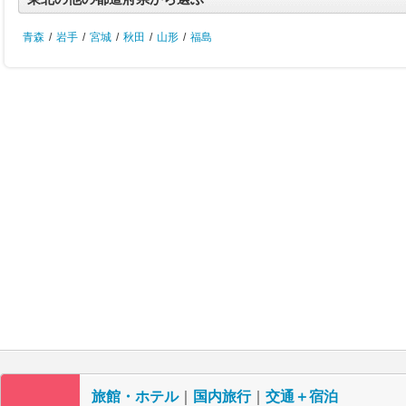
青森
/
岩手
/
宮城
/
秋田
/
山形
/
福島
旅館・ホテル
｜
国内旅行
｜
交通＋宿泊