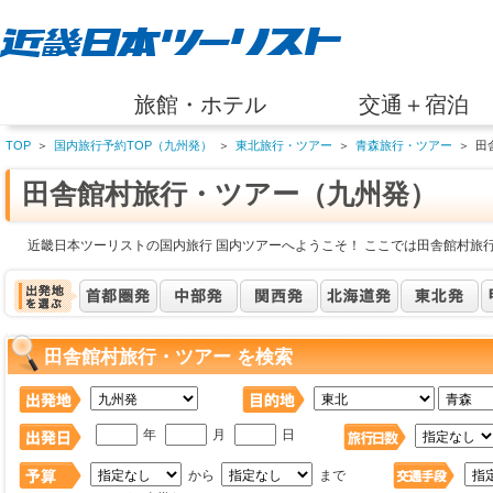
旅館・ホテル
交通＋宿泊
TOP
＞
国内旅行予約TOP（九州発）
＞
東北旅行・ツアー
＞
青森旅行・ツアー
＞
田
田舎館村旅行・ツアー（九州発）
近畿日本ツーリストの国内旅行 国内ツアーへようこそ！ ここでは田舎館村旅
田舎館村旅行・ツアー を検索
年
月
日
から
まで