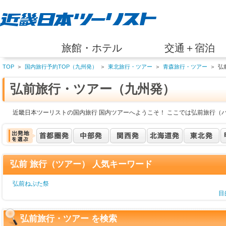
旅館・ホテル
交通＋宿泊
TOP
＞
国内旅行予約TOP（九州発）
＞
東北旅行・ツアー
＞
青森旅行・ツアー
＞
弘
弘前旅行・ツアー（九州発）
近畿日本ツーリストの国内旅行 国内ツアーへようこそ！ ここでは弘前旅行（
弘前 旅行（ツアー） 人気キーワード
弘前ねぷた祭
目
弘前旅行・ツアー を検索